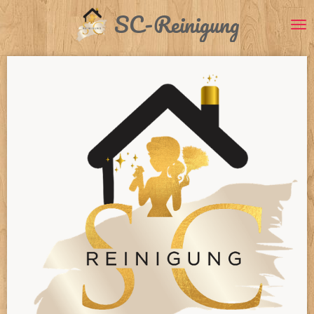
SC-Reinigung
Zum
Hauptinhalt
springen